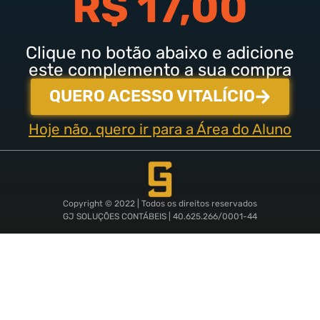
R$ 17,00
Clique no botão abaixo e adicione
este complemento a sua compra
QUERO ACESSO VITALÍCIO
Hoje não, quero ir para a Área do Aluno
Copyright © 2022 | Todos os direitos reservados
GJ SOLUÇÕES CONTÁBEIS | 40.625.266/0001-44