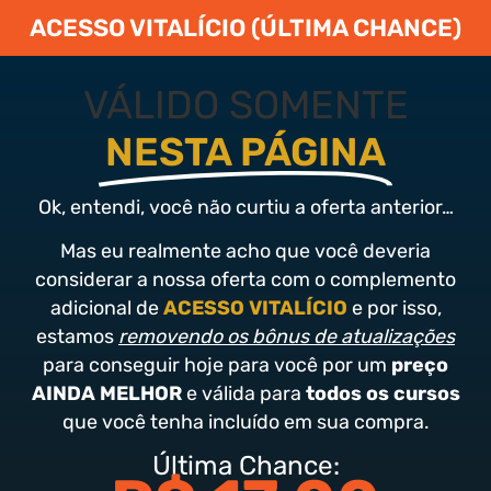
ACESSO VITALÍCIO (ÚLTIMA CHANCE)
VÁLIDO SOMENTE
NESTA PÁGINA
Ok, entendi, você não curtiu a oferta anterior…
Mas eu realmente acho que você deveria
considerar a nossa oferta com o complemento
adicional de
ACESSO VITALÍCIO
e por isso,
estamos
removendo os bônus de atualizações
para conseguir hoje para você por um
preço
AINDA MELHOR
e válida para
todos os cursos
que você tenha incluído em sua compra.
Última Chance: